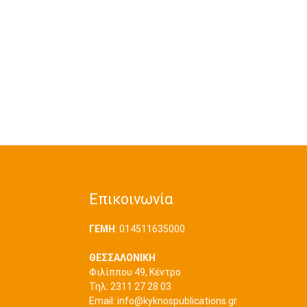
Επικοινωνία
ΓΕΜΗ
: 014511635000
ΘΕΣΣΑΛΟΝΙΚΗ
Φιλίππου 49, Κέντρο
Τηλ: 2311 27 28 03
Εmail:
info@kyknospublications.gr