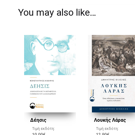
You may also like…
Λουκής Λάρας
Δέησις
Τιμή εκδότη:
Τιμή εκδότη:
12,90
€
10,00
€