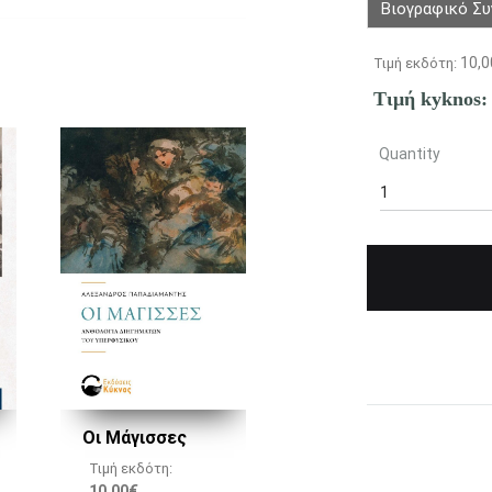
Βιογραφικό Σ
10,0
Τιμή εκδότη:
Τιμή kyknos
Quantity
1
Οι Μάγισσες
Τιμή εκδότη:
10,00
€