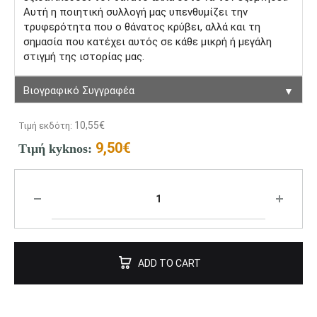
Αυτή η ποιητική συλλογή µας υπενθυµίζει την
τρυφερότητα που ο θάνατος κρύβει, αλλά και τη
σηµασία που κατέχει αυτός σε κάθε µικρή ή µεγάλη
στιγµή της ιστορίας µας.
▼
Βιογραφικό Συγγραφέα
10,55
€
Τιμή εκδότη:
9,50
€
Τιμή kyknos:
ADD TO CART