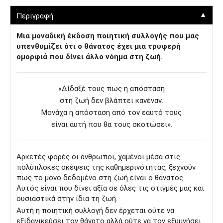
▼
Περιγραφή
Μια μοναδική έκδοση ποιητική συλλογής που μας
υπενθυμίζει ότι ο θάνατος έχει μια τρυφερή
ομορφιά που δίνει άλλο νόημα στη ζωή.
«Δίδαξέ τους πως η απόσταση
στη ζωή δεν βλάπτει κανέναν.
Μονάχα η απόσταση από τον εαυτό τους
είναι αυτή που θα τους σκοτώσει».
Αρκετές φορές οι άνθρωποι, χαµένοι µέσα στις
πολύπλοκες σκέψεις της καθηµερινότητας, ξεχνούν
πως το µόνο δεδοµένο στη ζωή είναι ο θάνατος.
Αυτός είναι που δίνει αξία σε όλες τις στιγµές µας και
ουσιαστικά στην ίδια τη ζωή.
Αυτή η ποιητική συλλογή δεν έρχεται ούτε να
εξιδανικεύσει τον θάνατο αλλά ούτε να τον εξυµνήσει.