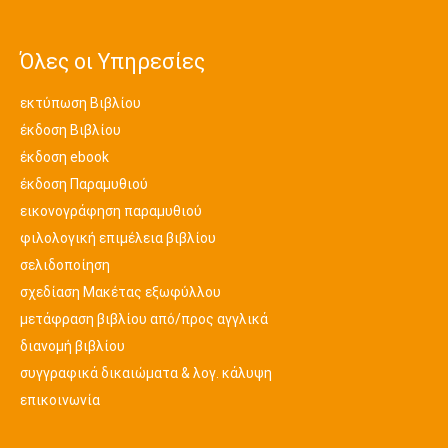
Όλες οι Υπηρεσίες
εκτύπωση Βιβλίου
έκδοση Βιβλίου
έκδοση ebook
έκδοση Παραμυθιού
εικονογράφηση παραμυθιού
φιλολογική επιμέλεια βιβλίου
σελιδοποίηση
σχεδίαση Μακέτας εξωφύλλου
μετάφραση βιβλίου από/προς αγγλικά
διανομή βιβλίου
συγγραφικά δικαιώματα & λογ. κάλυψη
επικοινωνία