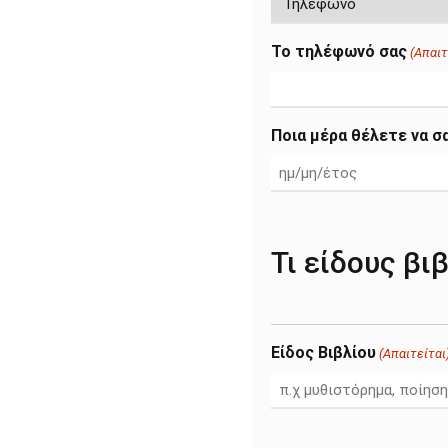
Το τηλέφωνό σας
(Απαιτ
Ποια μέρα θέλετε να σ
Τι είδους βι
Είδος Βιβλίου
(Απαιτείται