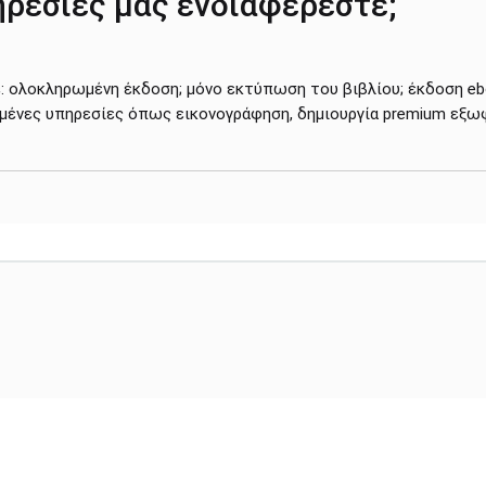
ηρεσίες μας ενδιαφέρεστε;
ε: ολοκληρωμένη έκδοση; μόνο εκτύπωση του βιβλίου; έκδοση eb
μένες υπηρεσίες όπως εικονογράφηση, δημιουργία premium εξω