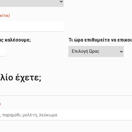
είται)
ας καλέσουμε;
Τι ώρα επιθυμείτε να επικο
βλίο έχετε;
)