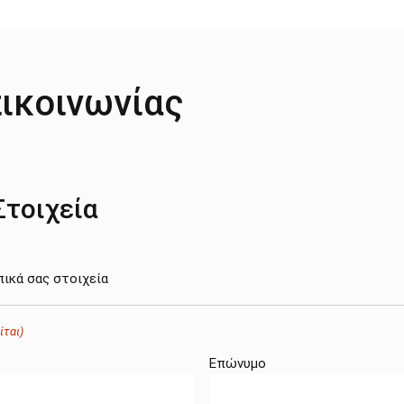
ικοινωνίας
τοιχεία
κά σας στοιχεία
ίται)
Επώνυμο