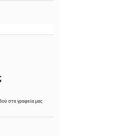
;
βού στα γραφεία μας