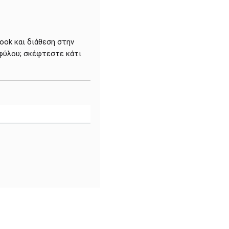
ook και διάθεση στην
φύλου; σκέφτεστε κάτι