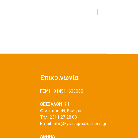
Επικοινωνία
ΓΕΜΗ
: 014511635000
ΘΕΣΣΑΛΟΝΙΚΗ
Φιλίππου 49, Κέντρο
Τηλ: 2311 27 28 03
Εmail:
info@kyknospublications.gr
ΑΘΗΝΑ