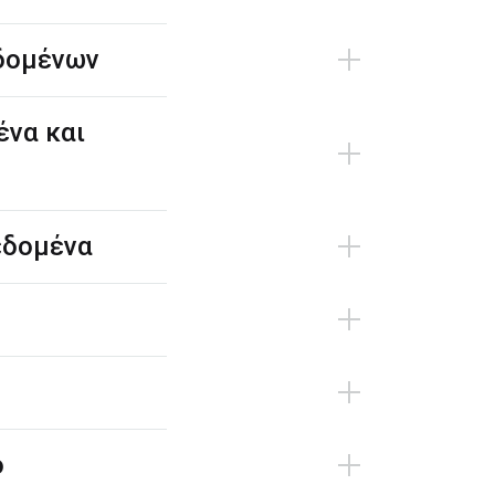
εδομένων
ένα και
εδομένα
ό