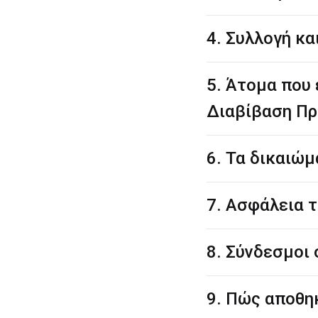
4. Συλλογή κ
5. Άτομα που
Διαβίβαση Π
6. Τα δικαιώ
7. Ασφάλεια
8. Σύνδεσμοι
9. Πώς αποθη