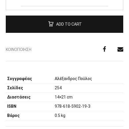
ADD TO CART
ΚΟΙΝΟΠΟΊΗΣΗ
Συγγραφέας
Αλέξανδρος Πούλος
Σελίδες
254
Διαστάσεις
14×21 cm
ISBN
978-618-5902-19-3
Βάρος
0.5 kg