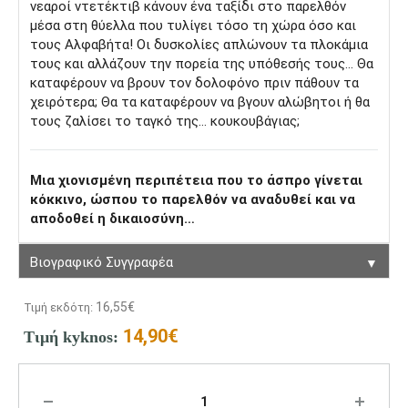
νεαροί ντετέκτιβ κάνουν ένα ταξίδι στο παρελθόν
µέσα στη θύελλα που τυλίγει τόσο τη χώρα όσο και
τους Αλφαβήτα! Οι δυσκολίες απλώνουν τα πλοκάµια
τους και αλλάζουν την πορεία της υπόθεσής τους… Θα
καταφέρουν να βρουν τον δολοφόνο πριν πάθουν τα
χειρότερα; Θα τα καταφέρουν να βγουν αλώβητοι ή θα
τους ζαλίσει το ταγκό της… κουκουβάγιας;
Μια χιονισμένη περιπέτεια που το άσπρο γίνεται
κόκκινο, ώσπου το παρελθόν να αναδυθεί και να
αποδοθεί η δικαιοσύνη…
▼
Βιογραφικό Συγγραφέα
16,55
€
Τιμή εκδότη:
14,90
€
Τιμή kyknos: