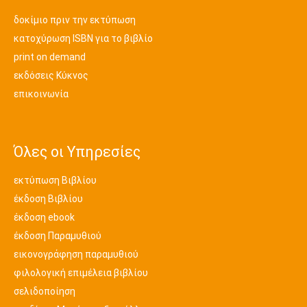
δοκίμιο πριν την εκτύπωση
κατοχύρωση ISBN για το βιβλίο
print on demand
εκδόσεις Κύκνος
επικοινωνία
Όλες οι Υπηρεσίες
εκτύπωση Βιβλίου
έκδοση Βιβλίου
έκδοση ebook
έκδοση Παραμυθιού
εικονογράφηση παραμυθιού
φιλολογική επιμέλεια βιβλίου
σελιδοποίηση