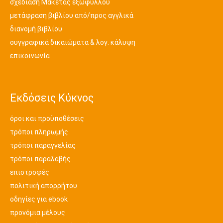
σχεδίαση Μακέτας εξωφύλλου
μετάφραση βιβλίου από/προς αγγλικά
διανομή βιβλίου
συγγραφικά δικαιώματα & λογ. κάλυψη
επικοινωνία
Εκδόσεις Κύκνος
όροι και προϋποθέσεις
τρόποι πληρωμής
τρόποι παραγγελίας
τρόποι παραλαβής
επιστροφές
πολιτική απορρήτου
οδηγίες για ebook
προνόμια μέλους