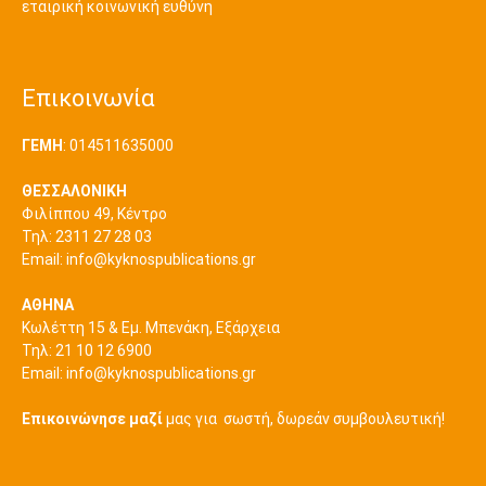
εταιρική κοινωνική ευθύνη
Επικοινωνία
ΓΕΜΗ
: 014511635000
ΘΕΣΣΑΛΟΝΙΚΗ
Φιλίππου 49, Κέντρο
Τηλ: 2311 27 28 03
Εmail:
info@kyknospublications.gr
ΑΘΗΝΑ
Κωλέττη 15 & Εμ. Μπενάκη, Εξάρχεια
Τηλ: 21 10 12 6900
Εmail:
info@kyknospublications.gr
Επικοινώνησε μαζί
μας για σωστή, δωρεάν συμβουλευτική!