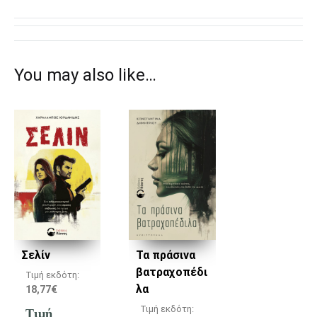
You may also like…
Σελίν
Τα πράσινα
βατραχοπέδι
Τιμή εκδότη:
λα
18,77
€
Τιμή εκδότη:
Τιμή