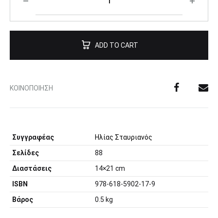
ADD TO CART
ΚΟΙΝΟΠΟΊΗΣΗ
Συγγραφέας
Ηλίας Σταυριανός
Σελίδες
88
Διαστάσεις
14×21 cm
ISBN
978-618-5902-17-9
Βάρος
0.5 kg