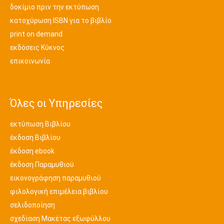
δοκίμιο πριν την εκτύπωση
κατοχύρωση ISBN για το βιβλίο
print on demand
εκδόσεις Κύκνος
επικοινωνία
Όλες οι Υπηρεσίες
εκτύπωση Βιβλίου
έκδοση Βιβλίου
έκδοση ebook
έκδοση Παραμυθιού
εικονογράφηση παραμυθιού
φιλολογική επιμέλεια βιβλίου
σελιδοποίηση
σχεδίαση Μακέτας εξωφύλλου