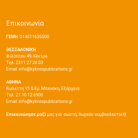
Επικοινωνία
ΓΕΜΗ
: 014511635000
ΘΕΣΣΑΛΟΝΙΚΗ
Φιλίππου 49, Κέντρο
Τηλ: 2311 27 28 03
Εmail:
info@kyknospublications.gr
ΑΘΗΝΑ
Κωλέττη 15 & Εμ. Μπενάκη, Εξάρχεια
Τηλ: 21 10 12 6900
Εmail:
info@kyknospublications.gr
Επικοινώνησε μαζί
μας για σωστή, δωρεάν συμβουλευτική!