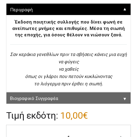
▼
Περιγραφή
Έκδοση ποιητικής συλλογής που δίνει φωνή σε
ανείπωτες μνήμες και επιθυμίες. Μέσα τη σιωπή
της εποχής, για όσους θέλουν να νιώσουν ξανά.
Σαν κεράκια γενεθλίων πριν τα σβήσεις κάνεις µια ευχή
να φύγεις
να χαθείς
όπως οι γλάροι που πετούν κυκλώνοντας
το λιόγερµα πριν έρθει η σιωπή.
▼
Βιογραφικό Συγγραφέα
Τιμή εκδότη:
10,00
€