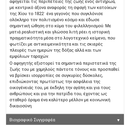
αφηγείται τις περιπέτειες της ζωής ενός αντιήρωα,
με κεντρικό άξονα αναφοράς τη σφαγή των κατοίκων
της Χίου το 1822˙ ένα γεγονός που συγκλόνισε
ολόκληρο τον πολιτισμένο κόσμο και έδωσε
σημαντική ώθηση στο κύμα του φιλελληνισμού. Με
ματιά ρεαλιστική και γλώσσα λιτή ρέει η ιστορική
πραγματικότητα μέσα στο λογοτεχνικό κείμενο, που
φωτίζει με αντικειμενικότητα και τις σκιερές
πλευρές των ημερών της δόξας αλλά και των
εμφύλιων ταραχών.
Ο αφηγητής εξιστορεί τα σημαντικά περιστατικά της
ζωής του με χαμηλούς πάντοτε τόνους και προσπαθεί
να βρίσκει ισορροπίες σε συγκυρίες δύσκολες,
επιδιώκοντας πρωτίστως την ασφάλεια της
οικογένειάς του, με έκδηλη την αγάπη και για τους
ανθρώπους και για την πατρίδα του, έχοντας ως
σταθερό όραμα ένα καλύτερο μέλλον με κοινωνική
δικαιοσύνη.
▼
Βιογραφικό Συγγραφέα