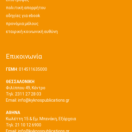
πολιτική απορρήτου
οδηγίες για ebook
προνόμια μέλους
εταιρική κοινωνική ευθύνη
Επικοινωνία
ΓΕΜΗ
: 014511635000
ΘΕΣΣΑΛΟΝΙΚΗ
Φιλίππου 49, Κέντρο
Τηλ: 2311 27 28 03
Εmail:
info@kyknospublications.gr
ΑΘΗΝΑ
Κωλέττη 15 & Εμ. Μπενάκη, Εξάρχεια
Τηλ: 21 10 12 6900
Εmail:
info@kyknospublications.gr