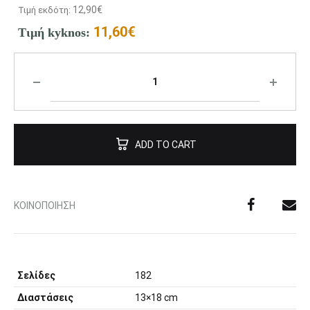
12,90
€
Τιμή εκδότη:
11,60
€
Τιμή kyknos:
ADD TO CART
ΚΟΙΝΟΠΟΊΗΣΗ
Σελίδες
182
Διαστάσεις
13×18 cm