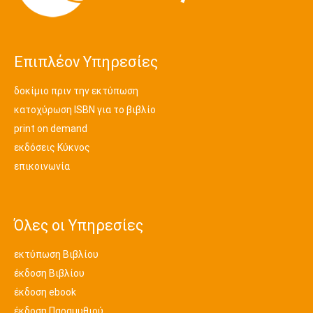
Επιπλέον Υπηρεσίες
δοκίμιο πριν την εκτύπωση
κατοχύρωση ISBN για το βιβλίο
print on demand
εκδόσεις Κύκνος
επικοινωνία
Όλες οι Υπηρεσίες
εκτύπωση Βιβλίου
έκδοση Βιβλίου
έκδοση ebook
έκδοση Παραμυθιού