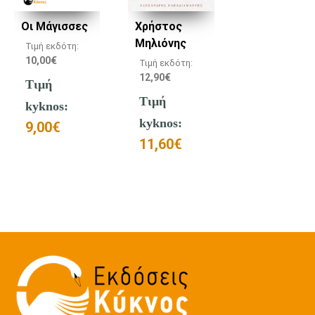
Οι Μάγισσες
Χρήστος
Μηλιόνης
Τιμή εκδότη:
10,00
€
Τιμή εκδότη:
12,90
€
Τιμή
Τιμή
kyknos:
kyknos:
9,00
€
11,60
€