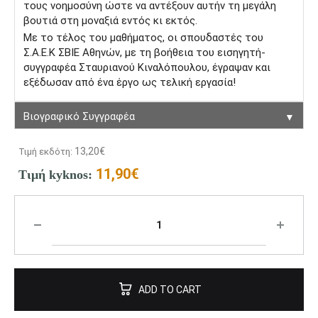
τους νοημοσύνη ώστε να αντέξουν αυτήν τη μεγάλη
βουτιά στη μοναξιά εντός κι εκτός.
Με το τέλος του μαθήματος, οι σπουδαστές του
Σ.Α.Ε.Κ ΣΒΙΕ Αθηνών, με τη βοήθεια του εισηγητή-
συγγραφέα Σταυριανού Κιναλόπουλου, έγραψαν και
εξέδωσαν από ένα έργο ως τελική εργασία!
▼
Βιογραφικό Συγγραφέα
13,20
€
Τιμή εκδότη:
11,90
€
Τιμή kyknos:
ADD TO CART