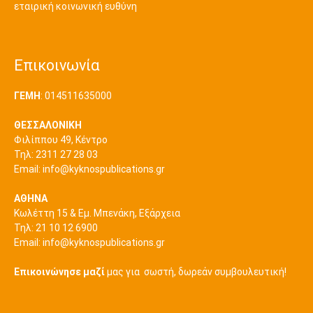
εταιρική κοινωνική ευθύνη
Επικοινωνία
ΓΕΜΗ
: 014511635000
ΘΕΣΣΑΛΟΝΙΚΗ
Φιλίππου 49, Κέντρο
Τηλ: 2311 27 28 03
Εmail:
info@kyknospublications.gr
ΑΘΗΝΑ
Κωλέττη 15 & Εμ. Μπενάκη, Εξάρχεια
Τηλ: 21 10 12 6900
Εmail:
info@kyknospublications.gr
Επικοινώνησε μαζί
μας για σωστή, δωρεάν συμβουλευτική!