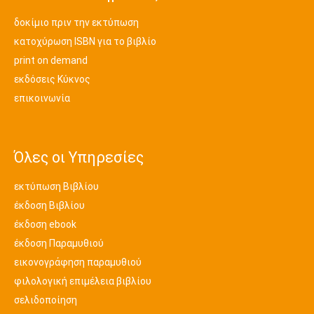
δοκίμιο πριν την εκτύπωση
κατοχύρωση ISBN για το βιβλίο
print on demand
εκδόσεις Κύκνος
επικοινωνία
Όλες οι Υπηρεσίες
εκτύπωση Βιβλίου
έκδοση Βιβλίου
έκδοση ebook
έκδοση Παραμυθιού
εικονογράφηση παραμυθιού
φιλολογική επιμέλεια βιβλίου
σελιδοποίηση