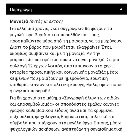
▼
Περιγραφή
Μοναξιά
(εντός κι εκτός)
Για άλλη μία χρονιά, νέοι συγγραφείς θα ψάξουν τα
μεγαλύτερα βαρίδια του παρελθόντος τους,
προσπαθώντας μέσα από τη μοιρασιά, να τα μικρύνουν.
Διότι το βάρος που μοιράζεται, ελαφραίνει! Έτσι,
ακριβώς συμβαίνει και με τη μοναξιά. Αν την
μοιραστείς, αυτομάτως παύει να είναι μοναξιά. Σε μια
συλλογή 12 έργων λοιπόν, αποτυπώνουν στο χαρτί
ιστορίες προσωπικής και κοινωνικής μοναξιάς μέσω
κειμένων που μοιάζουν με ημερολόγιο, ερωτική
επιθυμία, κοινωνικοπολιτική κραυγή, θρίλερ φαντασίας
ή ενήλικο παραμύθι!
Για 8η χρονιά στο μάθημα «Συγγραφή όλων των ειδών
και αποσυμβολισμός» οι σπουδαστές έμαθαν κανόνες
γραφής κάθε βασικού είδους αλλά και τα κρυμμένα
σεξουαλικά, ψυχολογικά, θρησκευτικά, πολιτικά κ.α.
σύμβολα που υπάρχουν στα μεγάλα έργα. Επίσης, μέσω
ψυχολογικών ασκήσεων, ανέπτυξαν τη συναισθηματική