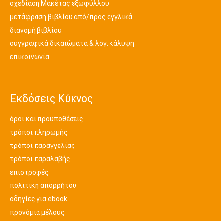
σχεδίαση Μακέτας εξωφύλλου
μετάφραση βιβλίου από/προς αγγλικά
διανομή βιβλίου
συγγραφικά δικαιώματα & λογ. κάλυψη
επικοινωνία
Εκδόσεις Κύκνος
όροι και προϋποθέσεις
τρόποι πληρωμής
τρόποι παραγγελίας
τρόποι παραλαβής
επιστροφές
πολιτική απορρήτου
οδηγίες για ebook
προνόμια μέλους