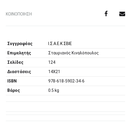
ΚΟΙΝΟΠΟΊΗΣΗ
Συγγραφέας
Ι.Σ.Α.Ε.Κ ΣΒΙΕ
Επιμελητής
Σταυριανός Κιναλόπουλος
Σελίδες
124
Διαστάσεις
14Χ21
ISBN
978-618-5902-34-6
Βάρος
0.5 kg