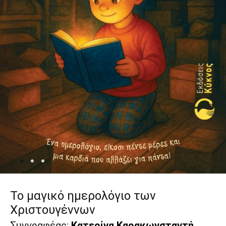
Το μαγικό ημερολόγιο των
Χριστουγέννων
Συγγραφέας:
Κατερίνα Καρακωνσταντή