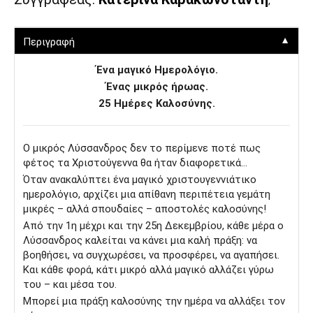
,
▼
Περιγραφή
Ένα μαγικό Ημερολόγιο.
Ένας μικρός ήρωας.
25 Ημέρες Καλοσύνης.
Ο
μικρός Λύσσανδρος δεν το περίμενε ποτέ πως
φέτος τα Χριστούγεννα θα ήταν διαφορετικά...
Όταν ανακαλύπτει ένα μαγικό χριστουγεννιάτικο
ημερολόγιο, αρχίζει μια απίθανη περιπέτεια γεμάτη
μικρές – αλλά σπουδαίες – αποστολές καλοσύνης!
Από την 1
η
μέχρι και την 25
η
Δεκεμβρίου, κάθε μέρα ο
Λύσσανδρος καλείται να κάνει μια καλή πράξη: να
βοηθήσει, να συγχωρέσει, να προσφέρει, να αγαπήσει.
Και κάθε φορά, κάτι μικρό αλλά μαγικό αλλάζει γύρω
του – και μέσα του.
Μπορεί μια πράξη καλοσύνης την ημέρα να αλλάξει τον