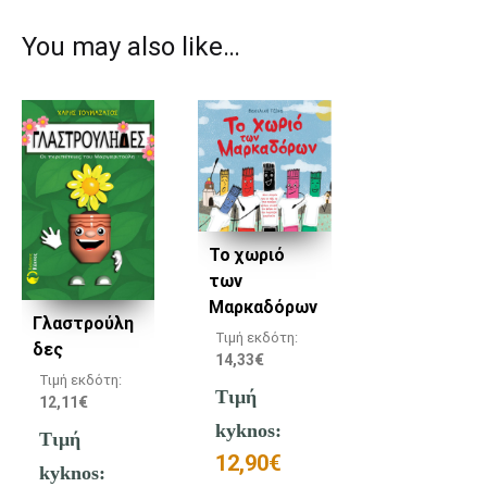
You may also like…
Το χωριό
των
Μαρκαδόρων
Γλαστρούλη
Τιμή εκδότη:
δες
14,33
€
Τιμή εκδότη:
Τιμή
12,11
€
kyknos:
Τιμή
12,90
€
kyknos: