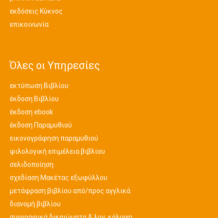
εκδόσεις Κύκνος
επικοινωνία
Όλες οι Υπηρεσίες
εκτύπωση Βιβλίου
έκδοση Βιβλίου
έκδοση ebook
έκδοση Παραμυθιού
εικονογράφηση παραμυθιού
φιλολογική επιμέλεια βιβλίου
σελιδοποίηση
σχεδίαση Μακέτας εξωφύλλου
μετάφραση βιβλίου από/προς αγγλικά
διανομή βιβλίου
συγγραφικά δικαιώματα & λογ. κάλυψη