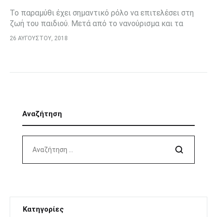
Το παραμύθι έχει σημαντικό ρόλο να επιτελέσει στη
ζωή του παιδιού. Μετά από το νανούρισμα και τα
πρώτα τραγουδάκια, το παραμύθι θα συντροφεύσει το
26 ΑΥΓΟΎΣΤΟΥ, 2018
παιδί πριν από τον ύπνο, στο…
Αναζήτηση
Αναζήτηση
Kατηγορίες