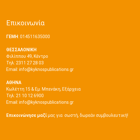
Επικοινωνία
ΓΕΜΗ
: 014511635000
ΘΕΣΣΑΛΟΝΙΚΗ
Φιλίππου 49, Κέντρο
Τηλ: 2311 27 28 03
Εmail:
info@kyknospublications.gr
ΑΘΗΝΑ
Κωλέττη 15 & Εμ. Μπενάκη, Εξάρχεια
Τηλ: 21 10 12 6900
Εmail:
info@kyknospublications.gr
Επικοινώνησε μαζί
μας για σωστή, δωρεάν συμβουλευτική!