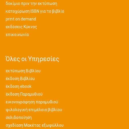
δοκίμιο πριν την εκτύπωση
κατοχύρωση ISBN για το βιβλίο
print on demand
εκδόσεις Κύκνος
επικοινωνία
Όλες οι Υπηρεσίες
εκτύπωση Βιβλίου
έκδοση Βιβλίου
έκδοση ebook
έκδοση Παραμυθιού
εικονογράφηση παραμυθιού
φιλολογική επιμέλεια βιβλίου
σελιδοποίηση
σχεδίαση Μακέτας εξωφύλλου