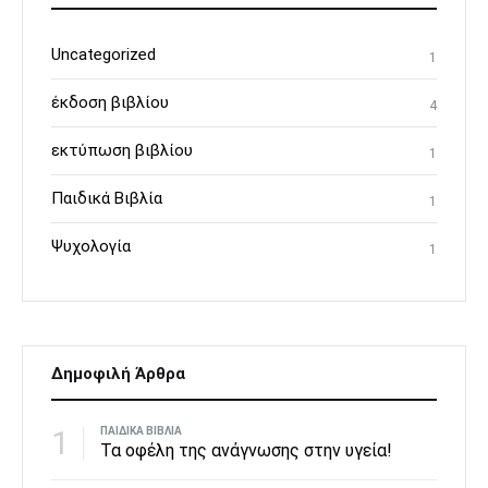
Uncategorized
1
έκδοση βιβλίου
4
εκτύπωση βιβλίου
1
Παιδικά Βιβλία
1
Ψυχολογία
1
Δημοφιλή Άρθρα
1
ΠΑΙΔΙΚΆ ΒΙΒΛΊΑ
Τα οφέλη της ανάγνωσης στην υγεία!