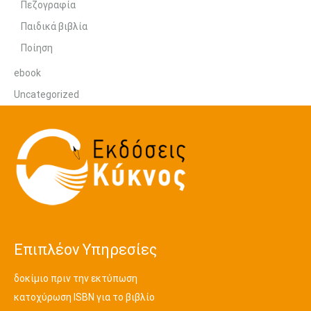
Πεζογραφία
Παιδικά βιβλία
Ποίηση
ebook
Uncategorized
Επιπλέον Υπηρεσίες
δοκίμιο πριν την εκτύπωση
κατοχύρωση ISBN για το βιβλίο