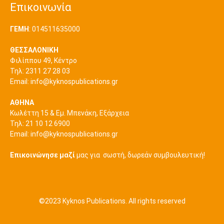
Επικοινωνία
ΓΕΜΗ
: 014511635000
ΘΕΣΣΑΛΟΝΙΚΗ
Φιλίππου 49, Κέντρο
Τηλ: 2311 27 28 03
Εmail:
info@kyknospublications.gr
ΑΘΗΝΑ
Κωλέττη 15 & Εμ. Μπενάκη, Εξάρχεια
Τηλ: 21 10 12 6900
Εmail:
info@kyknospublications.gr
Επικοινώνησε μαζί
μας για σωστή, δωρεάν συμβουλευτική!
©2023 Kyknos Publications. All rights reserved