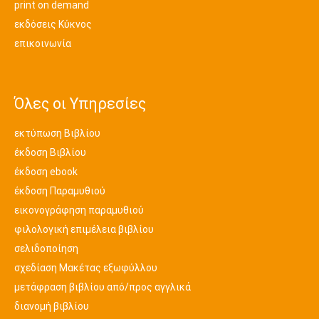
print on demand
εκδόσεις Κύκνος
επικοινωνία
Όλες οι Υπηρεσίες
εκτύπωση Βιβλίου
έκδοση Βιβλίου
έκδοση ebook
έκδοση Παραμυθιού
εικονογράφηση παραμυθιού
φιλολογική επιμέλεια βιβλίου
σελιδοποίηση
σχεδίαση Μακέτας εξωφύλλου
μετάφραση βιβλίου από/προς αγγλικά
διανομή βιβλίου