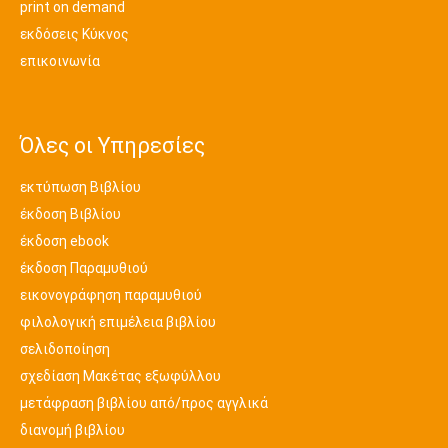
print on demand
εκδόσεις Κύκνος
επικοινωνία
Όλες οι Υπηρεσίες
εκτύπωση Βιβλίου
έκδοση Βιβλίου
έκδοση ebook
έκδοση Παραμυθιού
εικονογράφηση παραμυθιού
φιλολογική επιμέλεια βιβλίου
σελιδοποίηση
σχεδίαση Μακέτας εξωφύλλου
μετάφραση βιβλίου από/προς αγγλικά
διανομή βιβλίου