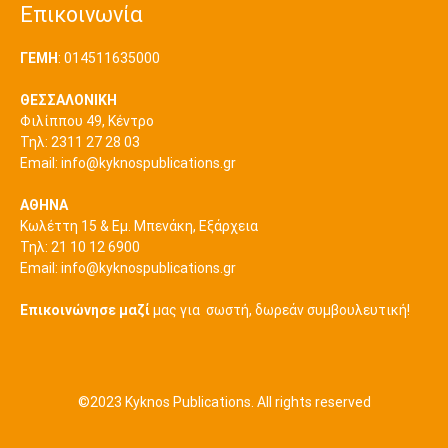
Επικοινωνία
ΓΕΜΗ
: 014511635000
ΘΕΣΣΑΛΟΝΙΚΗ
Φιλίππου 49, Κέντρο
Τηλ: 2311 27 28 03
Εmail:
info@kyknospublications.gr
ΑΘΗΝΑ
Κωλέττη 15 & Εμ. Μπενάκη, Εξάρχεια
Τηλ: 21 10 12 6900
Εmail:
info@kyknospublications.gr
Επικοινώνησε μαζί
μας για σωστή, δωρεάν συμβουλευτική!
©2023 Kyknos Publications. All rights reserved