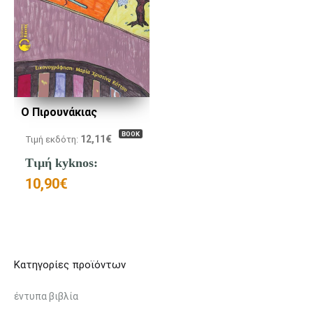
Ο Πιρουνάκιας
BOOK
12,11
€
Τιμή εκδότη:
Τιμή kyknos:
10,90
€
Κατηγορίες προϊόντων
έντυπα βιβλία