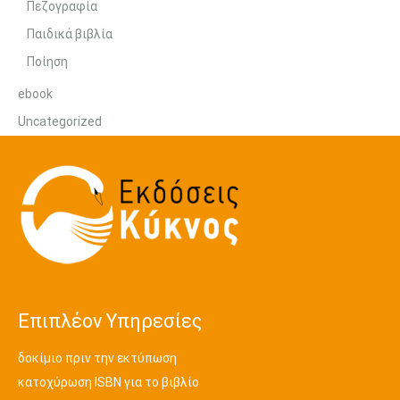
Πεζογραφία
Παιδικά βιβλία
Ποίηση
ebook
Uncategorized
Επιπλέον Υπηρεσίες
δοκίμιο πριν την εκτύπωση
κατοχύρωση ISBN για το βιβλίο