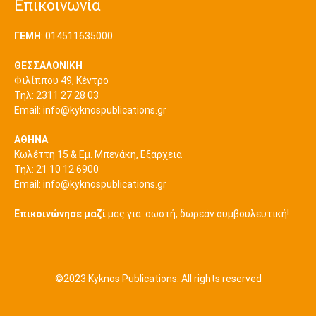
Επικοινωνία
ΓΕΜΗ
: 014511635000
ΘΕΣΣΑΛΟΝΙΚΗ
Φιλίππου 49, Κέντρο
Τηλ: 2311 27 28 03
Εmail:
info@kyknospublications.gr
ΑΘΗΝΑ
Κωλέττη 15 & Εμ. Μπενάκη, Εξάρχεια
Τηλ: 21 10 12 6900
Εmail:
info@kyknospublications.gr
Επικοινώνησε μαζί
μας για σωστή, δωρεάν συμβουλευτική!
©2023 Kyknos Publications. All rights reserved