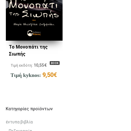
Το Μονοπάτι της
Σιωπής
BOOK
10,55
€
Τιμή εκδότη:
9,50
€
Τιμή kyknos:
Κατηγορίες προϊόντων
έντυπα βιβλία