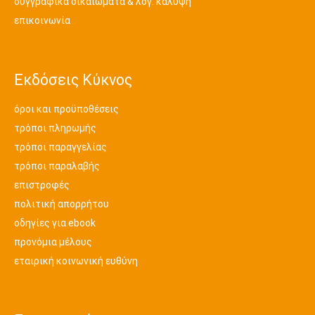
συγγραφικά δικαιώματα & λογ. κάλυψη
επικοινωνία
Εκδόσεις Κύκνος
όροι και προϋποθέσεις
τρόποι πληρωμής
τρόποι παραγγελίας
τρόποι παραλαβής
επιστροφές
πολιτική απορρήτου
οδηγίες για ebook
προνόμια μέλους
εταιρική κοινωνική ευθύνη