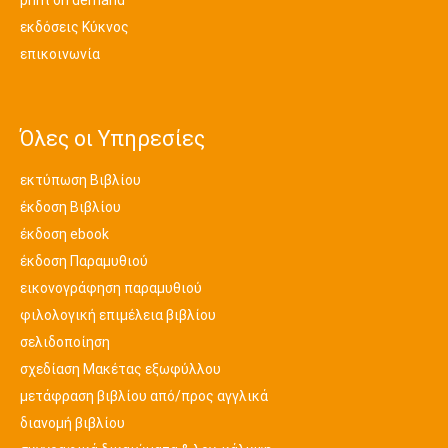
εκδόσεις Κύκνος
επικοινωνία
Όλες οι Υπηρεσίες
εκτύπωση Βιβλίου
έκδοση Βιβλίου
έκδοση ebook
έκδοση Παραμυθιού
εικονογράφηση παραμυθιού
φιλολογική επιμέλεια βιβλίου
σελιδοποίηση
σχεδίαση Μακέτας εξωφύλλου
μετάφραση βιβλίου από/προς αγγλικά
διανομή βιβλίου