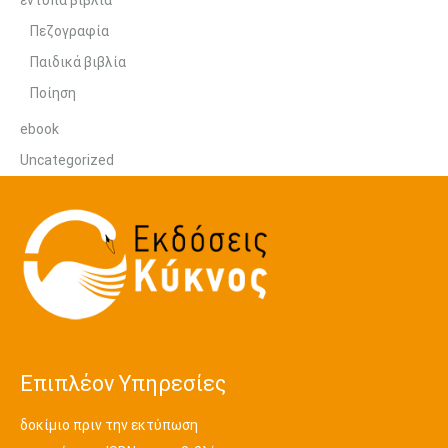
έντυπα βιβλία
Πεζογραφία
Παιδικά βιβλία
Ποίηση
ebook
Uncategorized
Επιπλέον Υπηρεσίες
δοκίμιο πριν την εκτύπωση