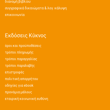
διανομή βιβλίου
συγγραφικά δικαιώματα & λογ. κάλυψη
επικοινωνία
Εκδόσεις Κύκνος
όροι και προϋποθέσεις
τρόποι πληρωμής
τρόποι παραγγελίας
τρόποι παραλαβής
επιστροφές
πολιτική απορρήτου
οδηγίες για ebook
προνόμια μέλους
εταιρική κοινωνική ευθύνη