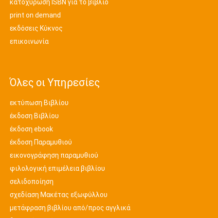
κατοχύρωση ISBN για το βιβλίο
print on demand
εκδόσεις Κύκνος
επικοινωνία
Όλες οι Υπηρεσίες
εκτύπωση Βιβλίου
έκδοση Βιβλίου
έκδοση ebook
έκδοση Παραμυθιού
εικονογράφηση παραμυθιού
φιλολογική επιμέλεια βιβλίου
σελιδοποίηση
σχεδίαση Μακέτας εξωφύλλου
μετάφραση βιβλίου από/προς αγγλικά