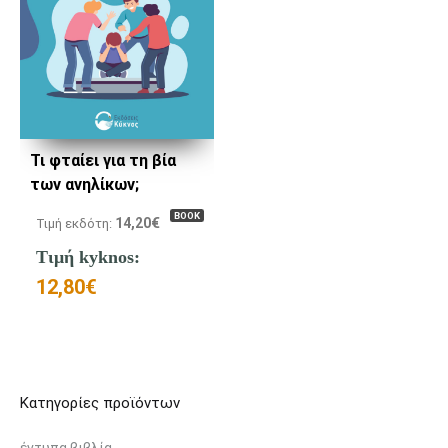
Τι φταίει για τη βία
των ανηλίκων;
BOOK
14,20
€
Τιμή εκδότη:
Τιμή kyknos:
12,80
€
Κατηγορίες προϊόντων