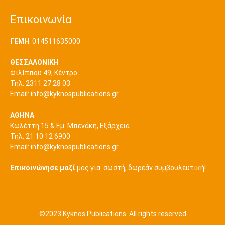
Επικοινωνία
ΓΕΜΗ
: 014511635000
ΘΕΣΣΑΛΟΝΙΚΗ
Φιλίππου 49, Κέντρο
Τηλ: 2311 27 28 03
Εmail:
info@kyknospublications.gr
ΑΘΗΝΑ
Κωλέττη 15 & Εμ. Μπενάκη, Εξάρχεια
Τηλ: 21 10 12 6900
Εmail:
info@kyknospublications.gr
Επικοινώνησε μαζί
μας για σωστή, δωρεάν συμβουλευτική!
©2023 Kyknos Publications. All rights reserved