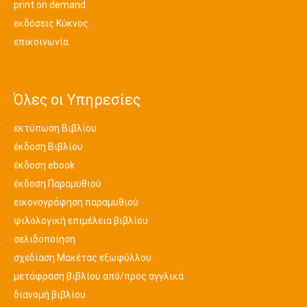
print on demand
εκδόσεις Κύκνος
επικοινωνία
Όλες οι Υπηρεσίες
εκτύπωση Βιβλίου
έκδοση Βιβλίου
έκδοση ebook
έκδοση Παραμυθιού
εικονογράφηση παραμυθιού
φιλολογική επιμέλεια βιβλίου
σελιδοποίηση
σχεδίαση Μακέτας εξωφύλλου
μετάφραση βιβλίου από/προς αγγλικά
διανομή βιβλίου