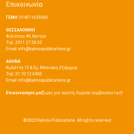
Επικοινωνία
ΓΕΜΗ
: 014511635000
ΘΕΣΣΑΛΟΝΙΚΗ
Φιλίππου 49, Κέντρο
Τηλ: 2311 27 28 03
Εmail:
info@kyknospublications.gr
ΑΘΗΝΑ
Κωλέττη 15 & Εμ. Μπενάκη, Εξάρχεια
Τηλ: 21 10 12 6900
Εmail:
info@kyknospublications.gr
Επικοινώνησε μαζί
μας για σωστή, δωρεάν συμβουλευτική!
©2023 Kyknos Publications. All rights reserved