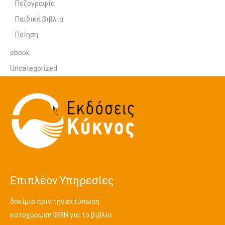
Πεζογραφία
Παιδικά βιβλία
Ποίηση
ebook
Uncategorized
Επιπλέον Υπηρεσίες
δοκίμιο πριν την εκτύπωση
κατοχύρωση ISBN για το βιβλίο