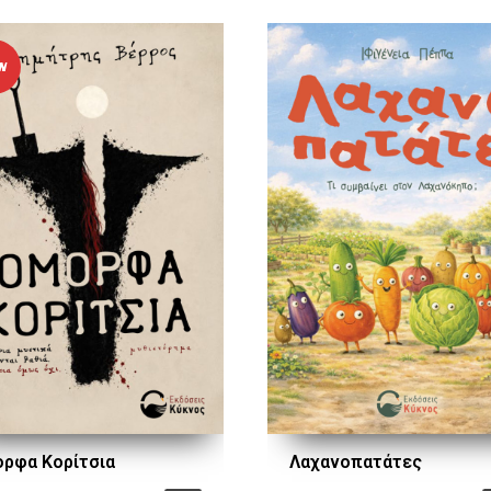
W
ορφα Κορίτσια
Λαχανοπατάτες