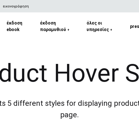
εικονογράφηση
έκδοση
έκδοση
όλες οι
pre
ebook
παραμυθιού
υπηρεσίες
+
+
duct Hover S
s 5 different styles for displaying produc
page.