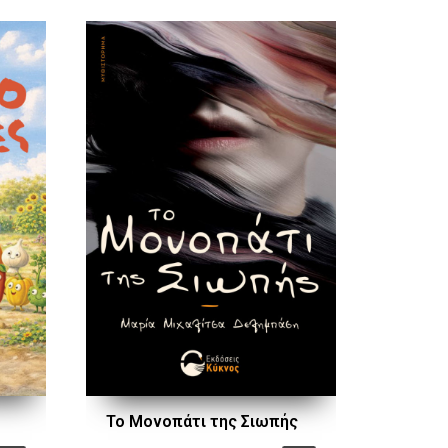
Το Μονοπάτι της Σιωπής