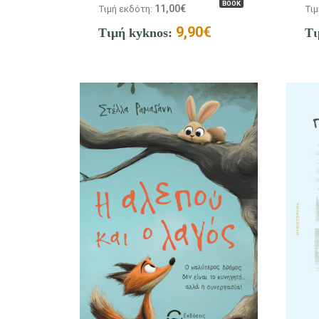
BOOK
11,00
€
Τιμή εκδότη:
Τιμ
9,90
€
Τιμή kyknos:
Τι