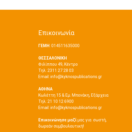
Επικοινωνία
ΓΕΜΗ
: 014511635000
ΘΕΣΣΑΛΟΝΙΚΗ
Φιλίππου 49, Κέντρο
Τηλ: 2311 27 28 03
Εmail:
info@kyknospublications.gr
ΑΘΗΝΑ
Κωλέττη 15 & Εμ. Μπενάκη, Εξάρχεια
Τηλ: 21 10 12 6900
Εmail:
info@kyknospublications.gr
Επικοινώνησε μαζί
μας για σωστή,
δωρεάν συμβουλευτική!