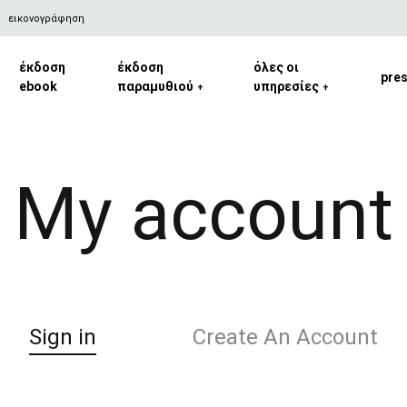
εικονογράφηση
έκδοση
έκδοση
όλες οι
pre
ebook
παραμυθιού
υπηρεσίες
+
+
My account
Sign in
Create An Account