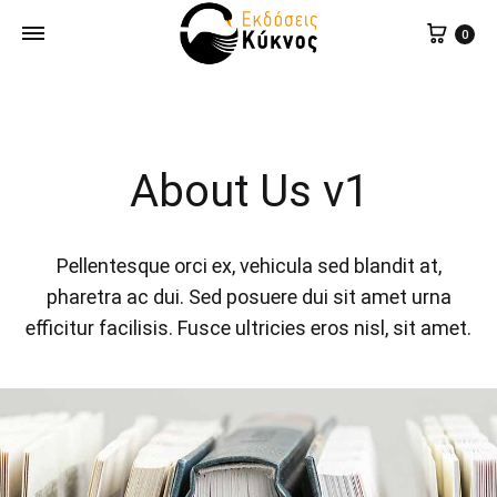
0
About Us v1
Pellentesque orci ex, vehicula sed blandit at,
pharetra ac dui. Sed posuere dui sit amet urna
efficitur facilisis. Fusce ultricies eros nisl, sit amet.