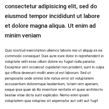
consectetur adipisicing elit, sed do
eiusmod tempor incididunt ut labore
et dolore magna aliqua. Ut enim ad
minim veniam
Quis nostrud exercitation ullamco laboris nisi ut aliquip ex ea
commodo consequat. Duis aute irure dolor in reprehenderit in
voluptate velit esse cillum dolore eu fugiat nulla pariatur.
Excepteur sint occaecat cupidatat non proident, sunt in culpa
qui officia deserunt mollit anim id est laborum. Sed ut
perspiciatis unde omnis iste natus error sit voluptatem
accusantium doloremque laudantium, totam rem aperiam,
eaque ipsa quae ab illo inventore veritatis et quasi architecto
beatae vitae dicta sunt explicabo. Nemo enim ipsam
voluptatem quia voluptas sit aspernatur aut odit aut fugit