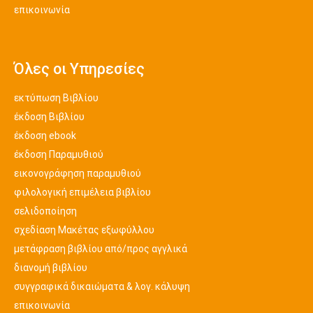
επικοινωνία
Όλες οι Υπηρεσίες
εκτύπωση Βιβλίου
έκδοση Βιβλίου
έκδοση ebook
έκδοση Παραμυθιού
εικονογράφηση παραμυθιού
φιλολογική επιμέλεια βιβλίου
σελιδοποίηση
σχεδίαση Μακέτας εξωφύλλου
μετάφραση βιβλίου από/προς αγγλικά
διανομή βιβλίου
συγγραφικά δικαιώματα & λογ. κάλυψη
επικοινωνία