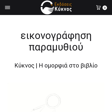
0
εικονογράφηση
παραμυθιού
Κύκνος | Η ομορφιά στο βιβλίο