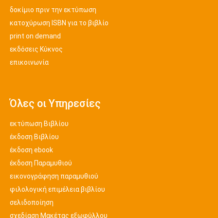
δοκίμιο πριν την εκτύπωση
κατοχύρωση ISBN για το βιβλίο
print on demand
εκδόσεις Κύκνος
επικοινωνία
Όλες οι Υπηρεσίες
εκτύπωση Βιβλίου
έκδοση Βιβλίου
έκδοση ebook
έκδοση Παραμυθιού
εικονογράφηση παραμυθιού
φιλολογική επιμέλεια βιβλίου
σελιδοποίηση
σχεδίαση Μακέτας εξωφύλλου