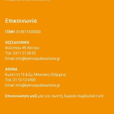
Επικοινωνία
ΓΕΜΗ
: 014511635000
ΘΕΣΣΑΛΟΝΙΚΗ
Φιλίππου 49, Κέντρο
Τηλ: 2311 27 28 03
Εmail:
info@kyknospublications.gr
ΑΘΗΝΑ
Κωλέττη 15 & Εμ. Μπενάκη, Εξάρχεια
Τηλ: 21 10 12 6900
Εmail:
info@kyknospublications.gr
Επικοινώνησε μαζί
μας για σωστή, δωρεάν συμβουλευτική!