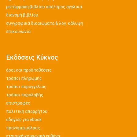
μετάφραση βιβλίου από/προς αγγλικά
διανομή βιβλίου
συγγραφικά δικαιώματα & λογ. κάλυψη
επικοινωνία
Εκδόσεις Κύκνος
όροι και προϋποθέσεις
τρόποι πληρωμής
τρόποι παραγγελίας
τρόποι παραλαβής
επιστροφές
πολιτική απορρήτου
οδηγίες για ebook
προνόμια μέλους
εταιρική κοινωνική ευθύνη