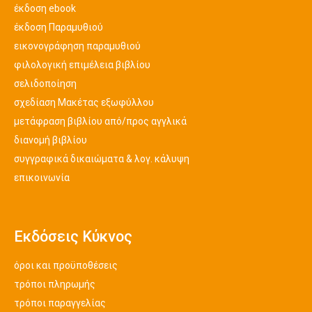
έκδοση ebook
έκδοση Παραμυθιού
εικονογράφηση παραμυθιού
φιλολογική επιμέλεια βιβλίου
σελιδοποίηση
σχεδίαση Μακέτας εξωφύλλου
μετάφραση βιβλίου από/προς αγγλικά
διανομή βιβλίου
συγγραφικά δικαιώματα & λογ. κάλυψη
επικοινωνία
Εκδόσεις Κύκνος
όροι και προϋποθέσεις
τρόποι πληρωμής
τρόποι παραγγελίας