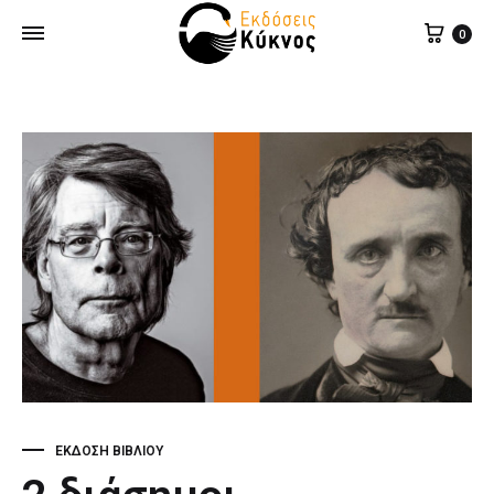
0
ΈΚΔΟΣΗ ΒΙΒΛΊΟΥ