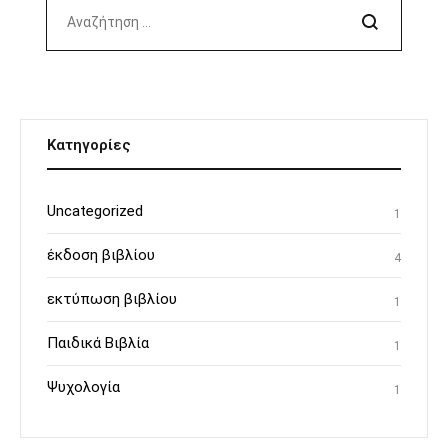
Kατηγορίες
Uncategorized
1
έκδοση βιβλίου
4
εκτύπωση βιβλίου
1
Παιδικά Βιβλία
1
Ψυχολογία
1